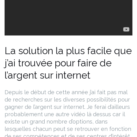
La solution la plus facile que
j’ai trouvée pour faire de
l’argent sur internet
Depuis le début de cette année j’ai fait pas mal
de recherches sur les diverses possibilités pour
gagner de l’argent sur internet. Je ferai d’ailleurs
probablement une autre vidéo là dessus car il
existe un grand nombre d’options, dans
lesquelles chacun peut se retrouver en fonction
de ses compétences et de ses centres d’intérêt.