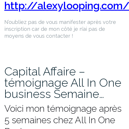
http://alexylooping.com/
N’oubliez pas de vous manifester après votre
inscription car de mon côté je n’ai pas de
moyens de vous contacter !
Capital Affaire –
témoignage All In One
business Semaine…
Voici mon témoignage après
5 semaines chez All In One