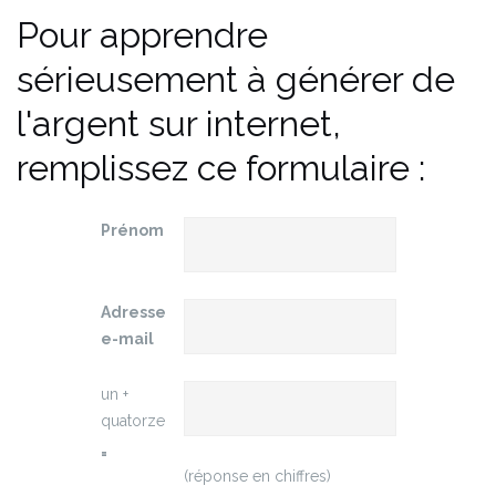
Pour apprendre
sérieusement à générer de
l'argent sur internet,
remplissez ce formulaire :
Prénom
Adresse
e-mail
un +
quatorze
=
(réponse en chiffres)