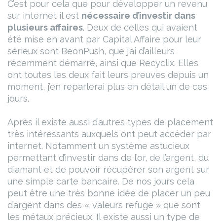
C’est pour cela que pour développer un revenu
sur internet il est
nécessaire d’investir dans
plusieurs affaires
.
Deux de celles qui avaient
été mise en avant par Capital Affaire pour leur
sérieux sont BeonPush, que j’ai d’ailleurs
récemment démarré, ainsi que Recyclix. Elles
ont toutes les deux fait leurs preuves depuis un
moment, j’en reparlerai plus en détail un de ces
jours.
Après il existe aussi d’autres types de placement
très intéressants auxquels ont peut accéder par
internet. Notamment un système astucieux
permettant d’investir dans de l’or, de l’argent, du
diamant et de pouvoir récupérer son argent sur
une simple carte bancaire. De nos jours cela
peut être une très bonne idée de placer un peu
d’argent dans des « valeurs refuge » que sont
les métaux précieux. Il existe aussi un type de