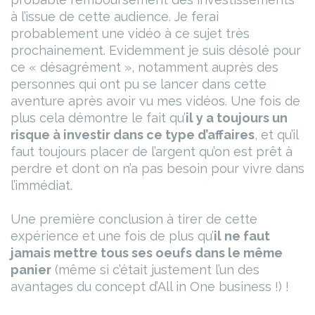
à l’issue de cette audience.
Je ferai
probablement une vidéo à ce sujet très
prochainement. Evidemment je suis désolé pour
ce « désagrément », notamment auprès des
personnes qui ont pu se lancer dans cette
aventure après avoir vu mes vidéos. Une fois de
plus cela démontre le fait qu’
il y a toujours un
risque à investir dans ce type d’affaires
, et qu’il
faut toujours placer de l’argent qu’on est prêt à
perdre et dont on n’a pas besoin pour vivre dans
l’immédiat.
Une première conclusion à tirer de cette
expérience et une fois de plus qu’
il ne faut
jamais mettre tous ses oeufs dans le même
panier
(même si c’était justement l’un des
avantages du concept d’All in One business !) !