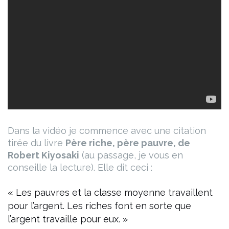
Dans la vidéo je commence avec une citation
tirée du livre
Père riche, père pauvre, de
Robert Kiyosaki
(au passage, je vous en
conseille la lecture). Elle dit ceci :
« Les pauvres et la classe moyenne travaillent
pour l’argent. Les riches font en sorte que
l’argent travaille pour eux. »