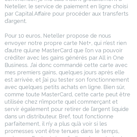
Neteller, le service de paiement en ligne choisi
par Capital Affaire pour procéder aux transferts
d’argent.
Pour 10 euros, Neteller propose de nous
envoyer notre propre carte Net+, qui n’est rien
d’autre qu’une MasterCard que l’on va pouvoir
créditer avec les gains générés par All in One
Business. J’ai donc commandé cette carte avec
mes premiers gains, quelques jours après elle
est arrivée, et j’ai pu tester son fonctionnement
avec quelques petits achats en ligne. Bien sûr,
comme toute MasterCard, cette carte peut être
utilisée chez n’importe quel commerçant et
servir également pour retirer de l’argent liquide
dans un distributeur.
Bref, tout fonctionne
parfaitement, il n’y a plus qu’à voir si les
promesses vont être tenues dans le temps,