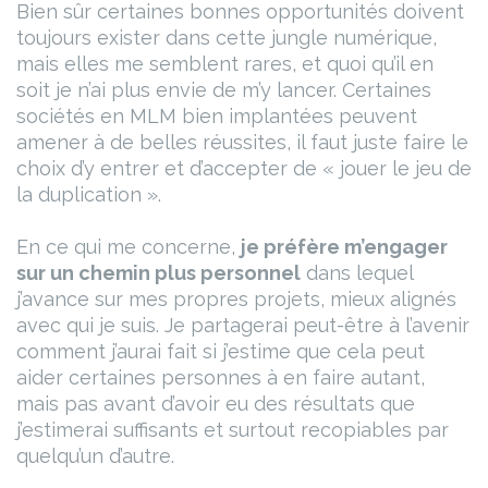
Bien sûr certaines bonnes opportunités doivent
toujours exister dans cette jungle numérique,
mais elles me semblent rares, et quoi qu’il en
soit je n’ai plus envie de m’y lancer. Certaines
sociétés en MLM bien implantées peuvent
amener à de belles réussites, il faut juste faire le
choix d’y entrer et d’accepter de « jouer le jeu de
la duplication ».
En ce qui me concerne,
je préfère m’engager
sur un chemin plus personnel
dans lequel
j’avance sur mes propres projets, mieux alignés
avec qui je suis. Je partagerai peut-être à l’avenir
comment j’aurai fait si j’estime que cela peut
aider certaines personnes à en faire autant,
mais pas avant d’avoir eu des résultats que
j’estimerai suffisants et surtout recopiables par
quelqu’un d’autre.