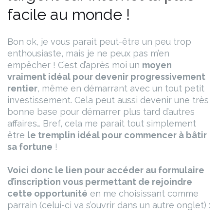
facile au monde !
Bon ok, je vous parait peut-être un peu trop
enthousiaste, mais je ne peux pas m’en
empêcher !
C’est d’après moi un
moyen
vraiment idéal pour devenir progressivement
rentier
, même en démarrant avec un tout petit
investissement. Cela peut aussi devenir une très
bonne base pour démarrer plus tard d’autres
affaires… Bref, cela me parait tout simplement
être
le tremplin idéal pour commencer à bâtir
sa fortune
!
Voici donc le lien pour accéder au formulaire
d’inscription vous permettant de rejoindre
cette opportunité
en me choisissant comme
parrain (celui-ci va s’ouvrir dans un autre onglet) :