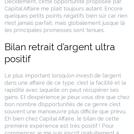
Décidément, cette opportunité proposée par
Capital Affaire me plait toujours autant. Encore
quelques petits points négatifs bien sûr car rien
n’est jamais parfait, mais globalement jusque là
les principales promesses sont tenues.
Bilan retrait d’argent ultra
positif
Le plus important lorsqu’on investi de l’argent
dans une affaire de ce type, c’est la facilité et la
rapidité avec laquelle on peut récupérer ses
gains. Et d’expérience je peux vous dire que chez
bon nombre d’opportunités de ce genre c’est
souvent une manoeuvre plus difficile que prévu.
Eh bien chez Capital Affaire, le bilan de cette
première expérience est très positif !
Pour
commencer, je me suis inscrit gratuitement à