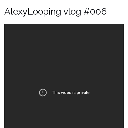
AlexyLooping vlog #006