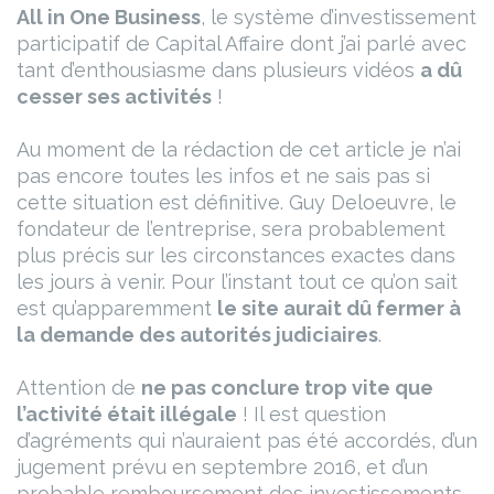
All in One Business
, le système d’investissement
participatif de Capital Affaire dont j’ai parlé avec
tant d’enthousiasme dans plusieurs vidéos
a dû
cesser ses activités
!
Au moment de la rédaction de cet article je n’ai
pas encore toutes les infos et ne sais pas si
cette situation est définitive. Guy Deloeuvre, le
fondateur de l’entreprise, sera probablement
plus précis sur les circonstances exactes dans
les jours à venir. Pour l’instant tout ce qu’on sait
est qu’apparemment
le site aurait dû fermer à
la demande des autorités judiciaires
.
Attention de
ne pas conclure trop vite que
l’activité était illégale
! Il est question
d’agréments qui n’auraient pas été accordés, d’un
jugement prévu en septembre 2016, et d’un
probable remboursement des investissements