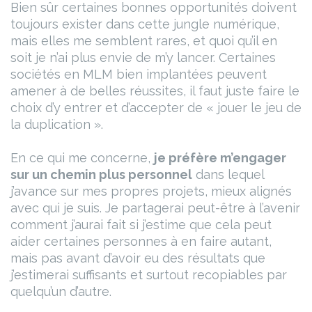
Bien sûr certaines bonnes opportunités doivent
toujours exister dans cette jungle numérique,
mais elles me semblent rares, et quoi qu’il en
soit je n’ai plus envie de m’y lancer. Certaines
sociétés en MLM bien implantées peuvent
amener à de belles réussites, il faut juste faire le
choix d’y entrer et d’accepter de « jouer le jeu de
la duplication ».
En ce qui me concerne,
je préfère m’engager
sur un chemin plus personnel
dans lequel
j’avance sur mes propres projets, mieux alignés
avec qui je suis. Je partagerai peut-être à l’avenir
comment j’aurai fait si j’estime que cela peut
aider certaines personnes à en faire autant,
mais pas avant d’avoir eu des résultats que
j’estimerai suffisants et surtout recopiables par
quelqu’un d’autre.