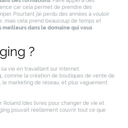
 dans des formations
. Faire appel à des
idence car cela permet de prendre des
mper. Pourtant j’ai perdu des années à vouloir
ire, mais cela prend beaucoup de temps et
 meilleurs dans le domaine qui vous
ging ?
a vie en travaillant sur internet.
u 4, comme la création de boutiques de vente de
ts, le marketing de réseau, et plus vaguement
er Roland (des livres pour changer de vie et
gging pouvait réellement couvrir tout ce que