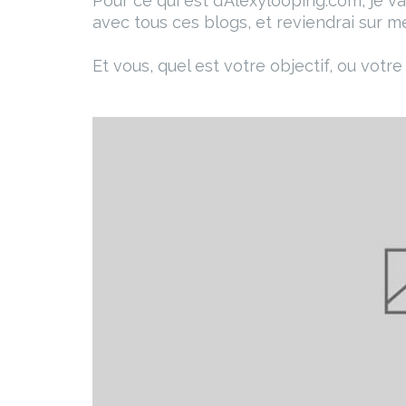
Pour ce qui est d’Alexylooping.com, je va
avec tous ces blogs, et reviendrai sur me
Et vous, quel est votre objectif, ou votre