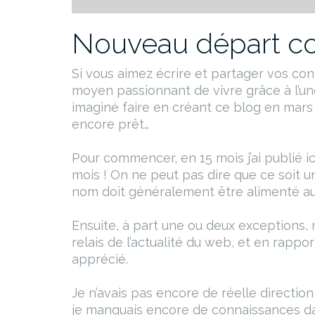
Nouveau départ 
Si vous aimez écrire et partager vos con
moyen passionnant de vivre grâce à l’une 
imaginé faire en créant ce blog en mars 20
encore prêt…
Pour commencer, en 15 mois j’ai publié ic
mois ! On ne peut pas dire que ce soit 
nom doit généralement être alimenté au
Ensuite, à part une ou deux exceptions, 
relais de l’actualité du web, et en rappo
apprécié.
Je n’avais pas encore de réelle direction
je manquais encore de connaissances d