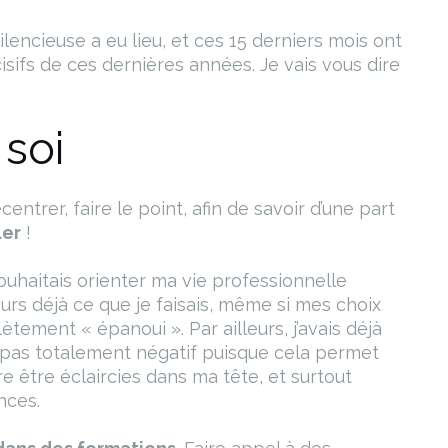
encieuse a eu lieu, et ces 15 derniers mois ont
sifs de ces dernières années. Je vais vous dire
 soi
ntrer, faire le point, afin de savoir d’une part
ler
!
souhaitais orienter ma vie professionnelle
leurs déjà ce que je faisais, même si mes choix
tement « épanoui ». Par ailleurs, j’avais déjà
t pas totalement négatif puisque cela permet
 être éclaircies dans ma tête, et surtout
nces.