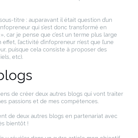
ous-titre : auparavant il était question d’un
infopreneur qui s’est donc transformé en
 car je pense que c’est un terme plus large
ffet, l’activité d’infopreneur n’est que l’une
ur, puisque cela consiste à proposer des
els, etc).
blogs
iens de créer deux autres blogs qui vont traiter
e mes passions et de mes compétences.
t de deux autres blogs en partenariat avec
ès bientôt !