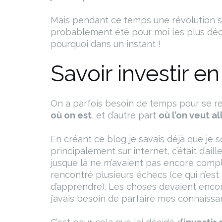
Mais pendant ce temps une révolution sil
probablement été pour moi les plus déci
pourquoi dans un instant !
Savoir investir en
On a parfois besoin de temps pour se rece
où on est
, et d’autre part
où l’on veut al
En créant ce blog je savais déjà que je 
principalement sur internet, c’était d’ail
jusque là ne m’avaient pas encore complè
rencontré plusieurs échecs (ce qui n’es
d’apprendre). Les choses devaient encore
j’avais besoin de parfaire mes connaissa