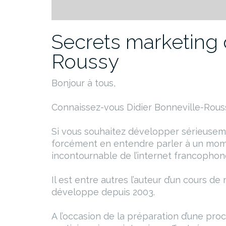
Secrets marketing 
Roussy
Bonjour à tous,
Connaissez-vous Didier Bonneville-Rous
Si vous souhaitez développer sérieusemen
forcément en entendre parler à un mome
incontournable de l’internet francophon
Il est entre autres l’auteur d’un cours de
développe depuis 2003.
A l’occasion de la préparation d’une pro