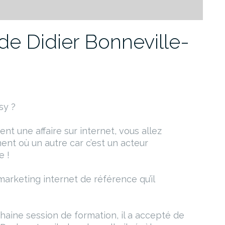
de Didier Bonneville-
sy ?
t une affaire sur internet, vous allez
nt où un autre car c’est un acteur
e !
 marketing internet de référence qu’il
chaine session de formation, il a accepté de