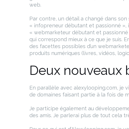
web.
Par contre, un détail a changé dans son s
« infopreneur débutant et passionné », 
« webmarketeur débutant et passionné »,
qui correspond mieux à ce que je suis. En e
des facettes possibles d’un webmarkete
produits numériques (livres, vidéos, logici
Deux nouveaux 
En parallèle avec alexylooping.com, je v
de domaines faisant partie à la fois d
Je participe également au développemen
des amis. Je parlerai plus de tout cela tr