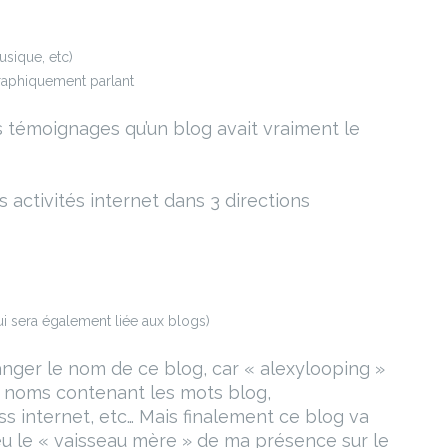
usique, etc)
aphiquement parlant
rs témoignages qu’un blog avait vraiment le
 activités internet dans 3 directions
qui sera également liée aux blogs)
anger le nom de ce blog, car « alexylooping »
es noms contenant les mots blog,
ss internet, etc… Mais finalement ce blog va
 peu le « vaisseau mère » de ma présence sur le