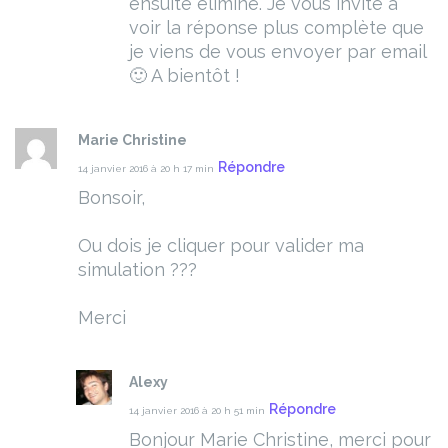
ensuite éliminé. Je vous invite à
voir la réponse plus complète que
je viens de vous envoyer par email
🙂 A bientôt !
Marie Christine
Répondre
14 janvier 2016 à 20 h 17 min
Bonsoir,
Ou dois je cliquer pour valider ma
simulation ???
Merci
Alexy
Répondre
14 janvier 2016 à 20 h 51 min
Bonjour Marie Christine, merci pour