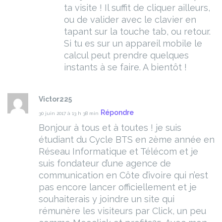
ta visite ! Il suffit de cliquer ailleurs,
ou de valider avec le clavier en
tapant sur la touche tab, ou retour.
Si tu es sur un appareil mobile le
calcul peut prendre quelques
instants à se faire. A bientôt !
Victor225
Répondre
30 juin 2017 à 13 h 38 min
Bonjour à tous et à toutes !
je suis
étudiant du Cycle BTS en 2ème année en
Réseau Informatique et Télécom et je
suis fondateur d’une agence de
communication en Côte d’ivoire qui n’est
pas encore lancer officiellement et je
souhaiterais y joindre un site qui
rémunère les visiteurs par Click, un peu