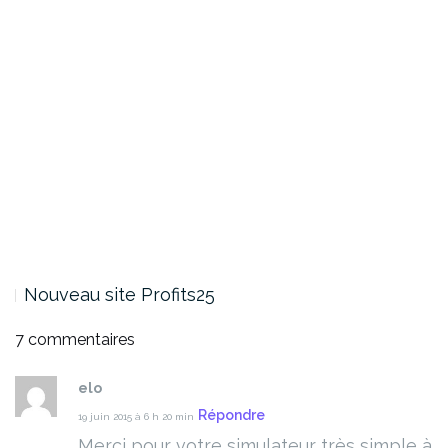
Nouveau site Profits25
7 commentaires
elo
Répondre
19 juin 2015 à 6 h 20 min
Merci pour votre simulateur très simple à