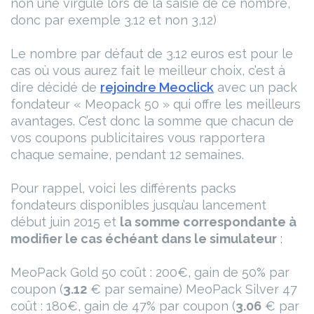
non une virgule lors de la saisie de ce nombre,
donc par exemple 3.12 et non 3,12)
Le nombre par défaut de 3.12 euros est pour le
cas où vous aurez fait le meilleur choix, c’est à
dire décidé de
rejoindre Meoclick
avec un pack
fondateur « Meopack 50 » qui offre les meilleurs
avantages. C’est donc la somme que chacun de
vos coupons publicitaires vous rapportera
chaque semaine, pendant 12 semaines.
Pour rappel, voici les différents packs
fondateurs disponibles jusqu’au lancement
début juin 2015 et
la somme correspondante à
modifier le cas échéant dans le simulateur
:
MeoPack Gold 50 coût : 200€, gain de 50% par
coupon (
3.12
€ par semaine)
MeoPack Silver 47
coût : 180€, gain de 47% par coupon (
3.06
€ par