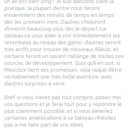
un an est bien long ! Je suis d’accord. Dans la
pratique, la plupart d’entre nous ferons
évidemment des retraits de temps en temps
dès les premiers mois. D’autres choisiront
d’investir beaucoup plus dès le départ (ce
tableau va vous aider à voir immédiatement les
retombées au niveau des gains), d’autres seront
très actifs pour trouver de nouveaux filleuls, et
certains feront un savant mélange de toutes ces
sources de développement.
Quoi qu’il en soit, si
Meoclick tient ses promesses, cela risque d’être
véritablement une très belle aventure, avec
d’autres surprises à venir.
Bref, si vous n’avez pas tout compris, posez-moi
vos questions et je ferai tout pour y répondre le
plus clairement possible, et si vous aimeriez
certaines améliorations à ce tableau n’hésitez
pas à me faire part de vos idées.