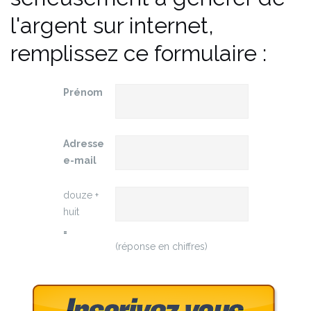
l'argent sur internet,
remplissez ce formulaire :
Prénom
Adresse
e-mail
douze +
huit
=
(réponse en chiffres)