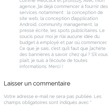
comme Meoclick et profits25.
Avec mon
agence, j’ai déjà commencer à fournir des
services notamment : la conception de
site web, la conception d’application
Android, community management, la
presse écrite, les spots publicitaires.
Le
soucis pour moi je n’ai aucune idée du
budget à employé et par où commencer.
Ce que je sais, c’est qu’il faut que j’achète
des bannières à savoir chez qui ?
S’il vous
plait, je suis à l’écoute de toutes
informations.
Merci !
Laisser un commentaire
Votre adresse e-mail ne sera pas publiée.
Les
champs obligatoires sont indiqués avec
*