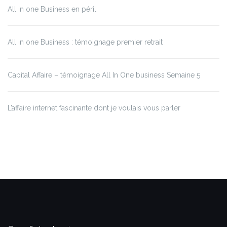
All in one Business en péril
All in one Business : témoignage premier retrait
Capital Affaire – témoignage All In One business Semaine 5
L’affaire internet fascinante dont je voulais vous parler