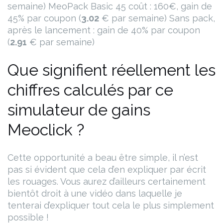
semaine)
MeoPack Basic 45 coût : 160€, gain de
45% par coupon (
3.02
€ par semaine)
Sans pack,
après le lancement : gain de 40% par coupon
(
2.91
€ par semaine)
Que signifient réellement les
chiffres calculés par ce
simulateur de gains
Meoclick ?
Cette opportunité a beau être simple, il n’est
pas si évident que cela d’en expliquer par écrit
les rouages. Vous aurez d’ailleurs certainement
bientôt droit à une vidéo dans laquelle je
tenterai d’expliquer tout cela le plus simplement
possible !