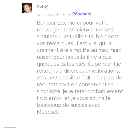
Alexy
Répondre
25 juin 2015 à 18 h 10 min
Bonjour Elo, merci pour votre
message ! Tant mieux si ce petit
simulateur est utile ! J’ai bien noté
vos remarques. Il est vrai qu’il a
vraiment été simplifié au maximum,
raison pour laquelle il n’y a que
quelques dates clés. Cependant je
réfléchis à diverses améliorations,
et s’il est possible d’afficher plus de
résultats tout en conservant sa
simplicité, je le ferai probablement
! A bientôt, et je vous souhaite
beaucoup de succès avec
Meoclick !