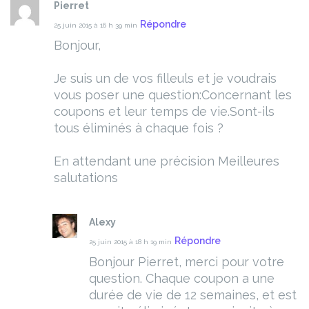
Pierret
Répondre
25 juin 2015 à 16 h 39 min
Bonjour,
Je suis un de vos filleuls et je voudrais
vous poser une question:Concernant les
coupons et leur temps de vie.Sont-ils
tous éliminés à
chaque fois ?
En attendant une précision Meilleures
salutations
Alexy
Répondre
25 juin 2015 à 18 h 19 min
Bonjour Pierret, merci pour votre
question. Chaque coupon a une
durée de vie de 12 semaines, et est