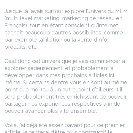
Jusque là j’avais surtout exploré l’univers du MLM
(multi level marketing, marketing de réseau en
Français), tout en étant conscient qu’internet
cachait beaucoup d’autres possibilités, comme
par exemple l’affiliation ou la vente d’info-
produits, etc.
C’est donc cet univers que je vais commencer à
explorer sérieusement, et probablement à
développer dans mes prochains articles ici
même. Si certains d’entre vous en sont au même
point que moi (ou à un autre point d’ailleurs !) il
sera probablement très enrichissant de pouvoir
partager nos expériences respectives afin de
pouvoir avancer plus vite ensemble.
Voilà, j’ai déjà été assez bavard pour ce premier
article, je tenterai d’être plus constructif la