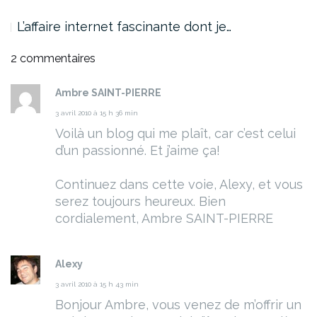
L’affaire internet fascinante dont je…
2 commentaires
Ambre SAINT-PIERRE
3 avril 2010 à 15 h 36 min
Voilà un blog qui me plaît, car c’est celui
d’un passionné. Et j’aime ça!
Continuez dans cette voie, Alexy, et vous
serez toujours heureux.
Bien
cordialement,
Ambre SAINT-PIERRE
Alexy
3 avril 2010 à 15 h 43 min
Bonjour Ambre,
vous venez de m’offrir un