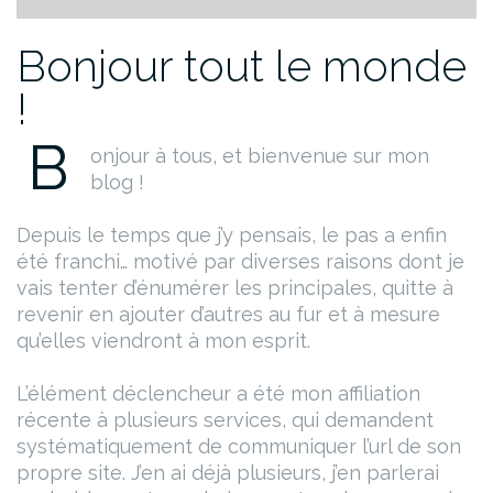
Bonjour tout le monde
!
B
onjour à tous, et bienvenue sur mon
blog !
Depuis le temps que j’y pensais, le pas a enfin
été franchi… motivé par diverses raisons dont je
vais tenter d’énumérer les principales, quitte à
revenir en ajouter d’autres au fur et à mesure
qu’elles viendront à mon esprit.
L’élément déclencheur a été mon affiliation
récente à plusieurs services, qui demandent
systématiquement de communiquer l’url de son
propre site. J’en ai déjà plusieurs, j’en parlerai